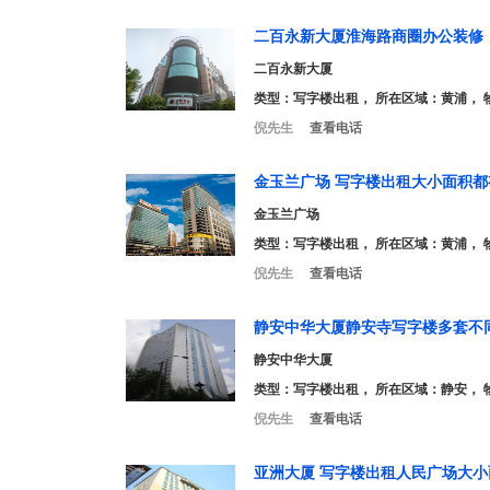
二百永新大厦淮海路商圈办公装修
二百永新大厦
类型：
写字楼出租
， 所在区域：黄浦， 
倪先生
查看电话
金玉兰广场 写字楼出租大小面积
金玉兰广场
类型：
写字楼出租
， 所在区域：黄浦， 
倪先生
查看电话
静安中华大厦静安寺写字楼多套不
静安中华大厦
类型：
写字楼出租
， 所在区域：静安， 
倪先生
查看电话
亚洲大厦 写字楼出租人民广场大小