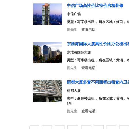
中信广场高性价比特价房精装修
中信广场
类型：
写字楼出租
， 所在区域：虹口， 
倪先生
查看电话
东淮海国际大厦高性价比办公楼出
东淮海国际大厦
类型：
写字楼出租
， 所在区域：黄浦， 
倪先生
查看电话
丽都大厦多套不同面积出租套内卫
丽都大厦
类型：
商住楼出租
， 所在区域：黄浦， 
1号
倪先生
查看电话