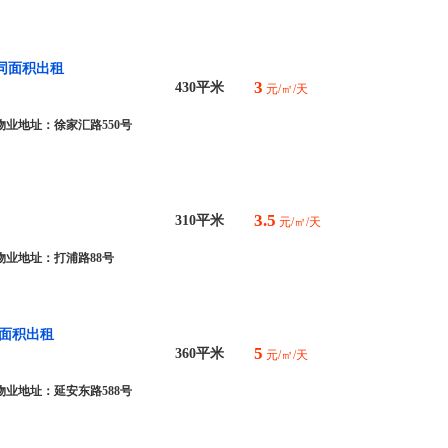
同面积出租
3
430平米
元/㎡/天
物业地址：徐家汇路550号
3.5
310平米
元/㎡/天
物业地址：打浦路88号
面积出租
5
360平米
元/㎡/天
物业地址：延安东路588号