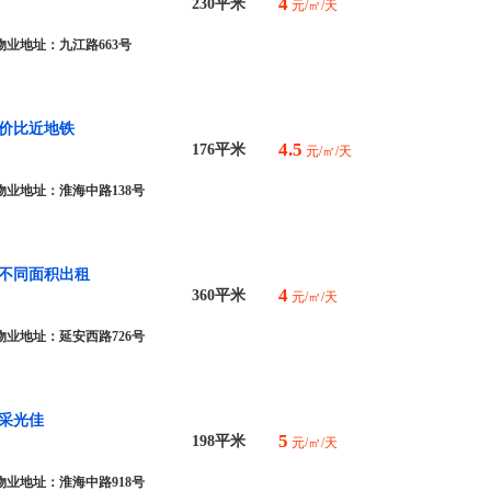
4
230平米
元/㎡/天
物业地址：九江路663号
性价比近地铁
4.5
176平米
元/㎡/天
物业地址：淮海中路138号
套不同面积出租
4
360平米
元/㎡/天
物业地址：延安西路726号
采光佳
5
198平米
元/㎡/天
物业地址：淮海中路918号