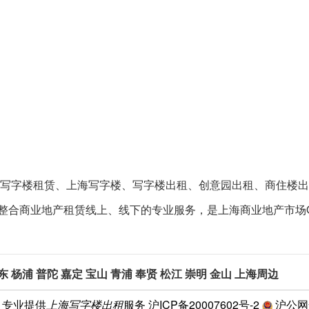
提供上海写字楼租赁、上海写字楼、写字楼出租、创意园出租、商住
在整合商业地产租赁线上、线下的专业服务，是上海商业地产市场
东
杨浦
普陀
嘉定
宝山
青浦
奉贤
松江
崇明
金山
上海周边
1 专业提供
上海写字楼出租
服务
沪ICP备20007602号-2
沪公网安