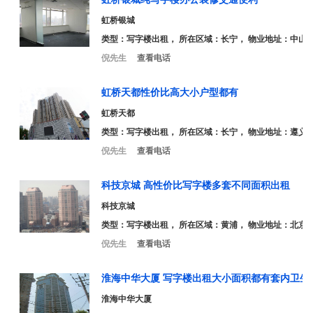
虹桥银城
类型：
写字楼出租
， 所在区域：长宁， 物业地址：中山西
倪先生
查看电话
虹桥天都性价比高大小户型都有
虹桥天都
类型：
写字楼出租
， 所在区域：长宁， 物业地址：遵义路
倪先生
查看电话
科技京城 高性价比写字楼多套不同面积出租
科技京城
类型：
写字楼出租
， 所在区域：黄浦， 物业地址：北京东
倪先生
查看电话
淮海中华大厦 写字楼出租大小面积都有套内卫生
淮海中华大厦