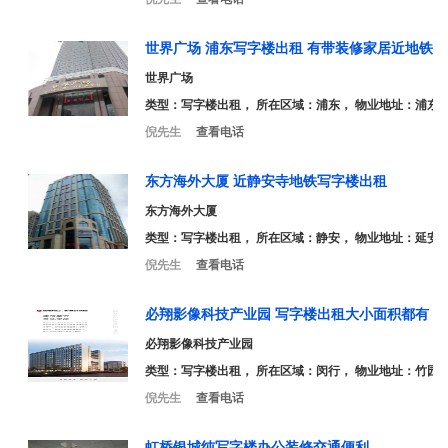
世界广场 浦东写字楼出租 有带装修家居近地铁
世界广场
类型：
写字楼出租
， 所在区域：浦东， 物业地址：浦东南
倪先生
查看电话
东方海外大厦 近静安寺地铁写字楼出租
东方海外大厦
类型：
写字楼出租
， 所在区域：静安， 物业地址：延安中
倪先生
查看电话
必翔影像科技产业园 写字楼出租大小面积都有
必翔影像科技产业园
类型：
写字楼出租
， 所在区域：闵行， 物业地址：竹园路
倪先生
查看电话
虹桥银城纯写字楼办公装修交通便利