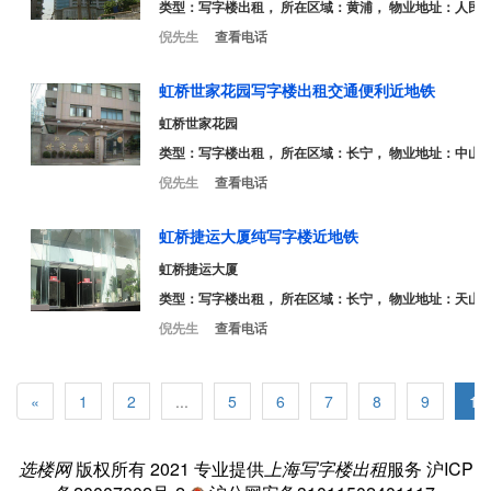
类型：
写字楼出租
， 所在区域：黄浦， 物业地址：人民路
倪先生
查看电话
虹桥世家花园写字楼出租交通便利近地铁
虹桥世家花园
类型：
写字楼出租
， 所在区域：长宁， 物业地址：中山西
倪先生
查看电话
虹桥捷运大厦纯写字楼近地铁
虹桥捷运大厦
类型：
写字楼出租
， 所在区域：长宁， 物业地址：天山路
倪先生
查看电话
«
1
2
...
5
6
7
8
9
10
选楼网
版权所有 2021 专业提供
上海写字楼出租
服务
沪ICP