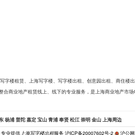
提供上海写字楼租赁、上海写字楼、写字楼出租、创意园出租、商住
在整合商业地产租赁线上、线下的专业服务，是上海商业地产市场
东
杨浦
普陀
嘉定
宝山
青浦
奉贤
松江
崇明
金山
上海周边
1 专业提供
上海写字楼出租
服务
沪ICP备20007602号-2
沪公网安