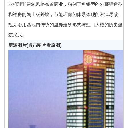
业机理和建筑风格布置商业，独创了鱼鳞型的外幕墙造型
和裙房的陶土板外墙，节能环保的体系体现的淋漓尽致。
规划沿用基地内传统的里弄建筑形式与虹口大楼的历史建
筑形式。
房源图片(点击图片看原图)